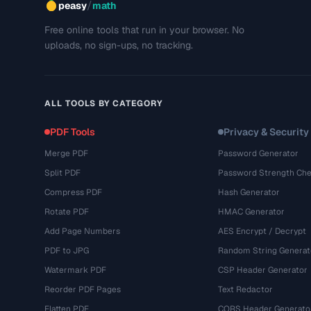
/
peasy
math
Free online tools that run in your browser. No
uploads, no sign-ups, no tracking.
ALL TOOLS BY CATEGORY
PDF Tools
Privacy & Security
Merge PDF
Password Generator
Split PDF
Password Strength Che
Compress PDF
Hash Generator
Rotate PDF
HMAC Generator
Add Page Numbers
AES Encrypt / Decrypt
PDF to JPG
Random String Generat
Watermark PDF
CSP Header Generator
Reorder PDF Pages
Text Redactor
Flatten PDF
CORS Header Generato