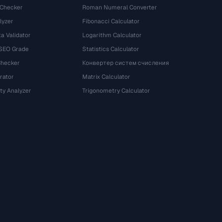
 Checker
Roman Numeral Converter
lyzer
Fibonacci Calculator
a Validator
Logarithm Calculator
 SEO Grade
Statistics Calculator
Checker
Конвертер систем счисления
rator
Matrix Calculator
ty Analyzer
Trigonometry Calculator