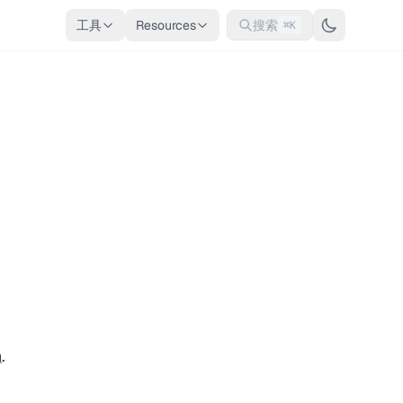
工具
Resources
搜索
⌘K
n
.