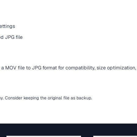
ettings
d JPG file
 MOV file to JPG format for compatibility, size optimization,
sy. Consider keeping the original file as backup.