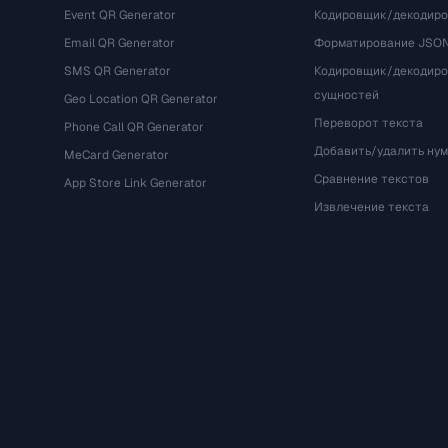
Event QR Generator
Кодировщик/декодир
Email QR Generator
Форматирование JSO
SMS QR Generator
Кодировщик/декодир
сущностей
Geo Location QR Generator
Переворот текста
Phone Call QR Generator
Добавить/удалить ну
MeCard Generator
Сравнение текстов
App Store Link Generator
Извлечение текста