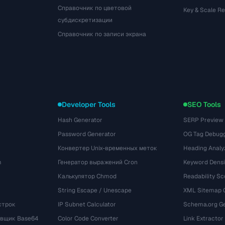
Справочник по цветовой
Key & Scale R
субдискретизации
Справочник по записи экрана
Developer Tools
SEO Tools
Hash Generator
SERP Preview
Password Generator
OG Tag Debug
Конвертер Unix-временных меток
Heading Analy
m
Генератор выражений Cron
Keyword Densi
Калькулятор Chmod
Readability Sc
String Escape / Unescape
XML Sitemap 
строк
IP Subnet Calculator
Schema.org Ge
вщик Base64
Color Code Converter
Link Extractor