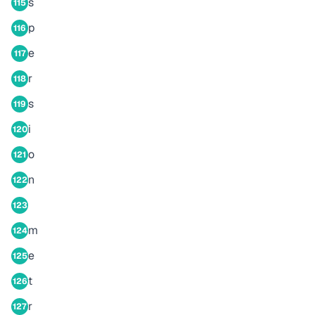
s
115
p
116
e
117
r
118
s
119
i
120
o
121
n
122
123
m
124
e
125
t
126
r
127