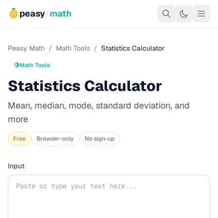
peasy
/
math
Peasy Math
/
Math Tools
/
Statistics Calculator
🍋
Math Tools
Statistics Calculator
Mean, median, mode, standard deviation, and
more
Free
Browser-only
No sign-up
Input