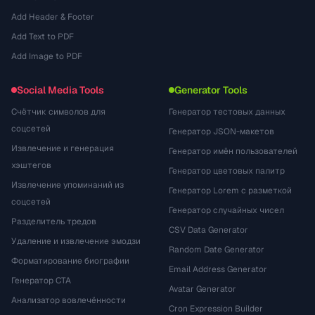
Add Header & Footer
Add Text to PDF
Add Image to PDF
Social Media Tools
Generator Tools
Счётчик символов для
Генератор тестовых данных
соцсетей
Генератор JSON-макетов
Извлечение и генерация
Генератор имён пользователей
хэштегов
Генератор цветовых палитр
Извлечение упоминаний из
Генератор Lorem с разметкой
соцсетей
Генератор случайных чисел
Разделитель тредов
CSV Data Generator
Удаление и извлечение эмодзи
Random Date Generator
Форматирование биографии
Email Address Generator
Генератор CTA
Avatar Generator
Анализатор вовлечённости
Cron Expression Builder