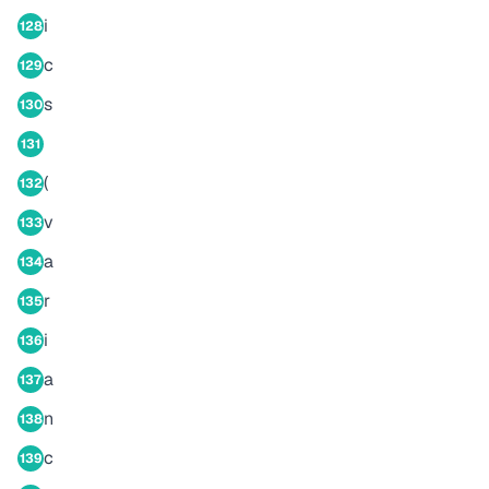
i
128
c
129
s
130
131
(
132
v
133
a
134
r
135
i
136
a
137
n
138
c
139