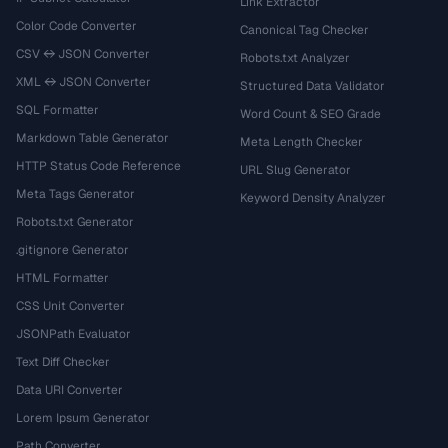
Link Extractor
Color Code Converter
Canonical Tag Checker
CSV ↔ JSON Converter
Robots.txt Analyzer
XML ↔ JSON Converter
Structured Data Validator
SQL Formatter
Word Count & SEO Grade
Markdown Table Generator
Meta Length Checker
HTTP Status Code Reference
URL Slug Generator
Meta Tags Generator
Keyword Density Analyzer
Robots.txt Generator
.gitignore Generator
HTML Formatter
CSS Unit Converter
JSONPath Evaluator
Text Diff Checker
Data URI Converter
Lorem Ipsum Generator
Path Converter