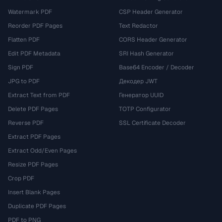
Watermark PDF
CSP Header Generator
Reorder PDF Pages
Text Redactor
Flatten PDF
CORS Header Generator
Edit PDF Metadata
SRI Hash Generator
Sign PDF
Base64 Encoder / Decoder
JPG to PDF
Декодер JWT
Extract Text from PDF
Генератор UUID
Delete PDF Pages
TOTP Configurator
Reverse PDF
SSL Certificate Decoder
Extract PDF Pages
Extract Odd/Even Pages
Resize PDF Pages
Crop PDF
Insert Blank Pages
Duplicate PDF Pages
PDF to PNG