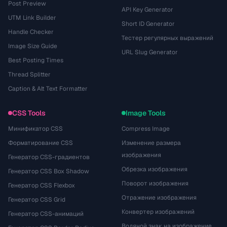
Post Preview
API Key Generator
UTM Link Builder
Short ID Generator
Handle Checker
Тестер регулярных выражений
Image Size Guide
URL Slug Generator
Best Posting Times
Thread Splitter
Caption & Alt Text Formatter
CSS Tools
Image Tools
Минификатор CSS
Compress Image
Форматирование CSS
Изменение размера
изображения
Генератор CSS-градиентов
Обрезка изображения
Генератор CSS Box Shadow
Поворот изображения
Генератор CSS Flexbox
Отражение изображения
Генератор CSS Grid
Конвертер изображений
Генератор CSS-анимаций
Водяной знак на изображение