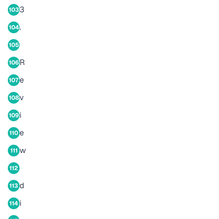
3
103
.
104
105
R
106
e
107
v
108
i
109
e
110
w
111
112
d
113
i
114