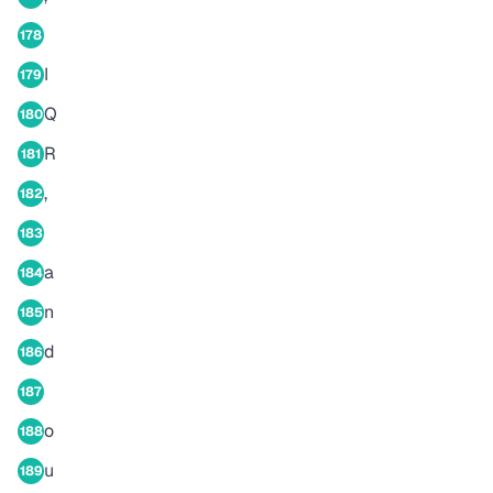
178
I
179
Q
180
R
181
,
182
183
a
184
n
185
d
186
187
o
188
u
189