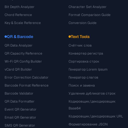
Bit Depth Analyzer
Character Set Analyzer
Chord Reference
Format Comparison Guide
Key & Scale Reference
Conversion Guide
QR & Barcode
Text Tools
QR Data Analyzer
Счётчик слов
QR Capacity Reference
Конвертер регистра
Wi-Fi QR Config Builder
Сортировка строк
vCard QR Builder
Генератор Lorem Ipsum
Error Correction Calculator
Генератор слагов
Barcode Format Reference
Поиск и замена
Barcode Validator
Удаление дубликатов строк
QR Data Formatter
Кодировщик/декодировщик
Base64
Event QR Generator
Кодировщик/декодировщик URL
Email QR Generator
Форматирование JSON
SMS QR Generator