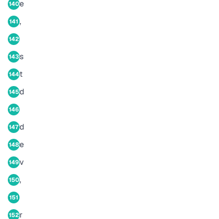
e
140
,
141
142
s
143
t
144
d
145
146
d
147
e
148
v
149
,
150
151
r
152