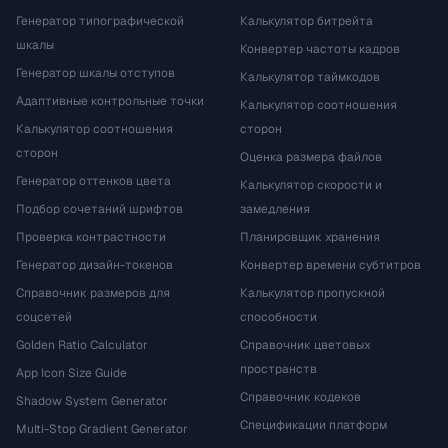
Генератор типографической
Калькулятор битрейта
шкалы
Конвертер частоты кадров
Генератор шкалы отступов
Калькулятор таймкодов
Адаптивные контрольные точки
Калькулятор соотношения
Калькулятор соотношения
сторон
сторон
Оценка размера файлов
Генератор оттенков цвета
Калькулятор скорости и
Подбор сочетаний шрифтов
замедления
Проверка контрастности
Планировщик хранения
Генератор дизайн-токенов
Конвертер времени субтитров
Справочник размеров для
Калькулятор пропускной
соцсетей
способности
Golden Ratio Calculator
Справочник цветовых
пространств
App Icon Size Guide
Справочник кодеков
Shadow System Generator
Спецификации платформ
Multi-Stop Gradient Generator