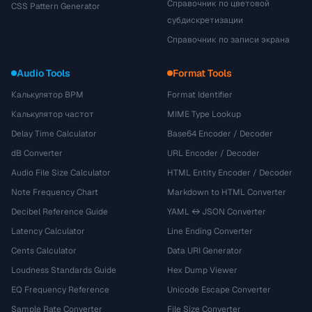
Справочник по цветовой
CSS Pattern Generator
субдискретизации
Справочник по записи экрана
Audio Tools
Format Tools
Калькулятор BPM
Format Identifier
Калькулятор частот
MIME Type Lookup
Delay Time Calculator
Base64 Encoder / Decoder
dB Converter
URL Encoder / Decoder
Audio File Size Calculator
HTML Entity Encoder / Decoder
Note Frequency Chart
Markdown to HTML Converter
Decibel Reference Guide
YAML ↔ JSON Converter
Latency Calculator
Line Ending Converter
Cents Calculator
Data URI Generator
Loudness Standards Guide
Hex Dump Viewer
EQ Frequency Reference
Unicode Escape Converter
Sample Rate Converter
File Size Converter