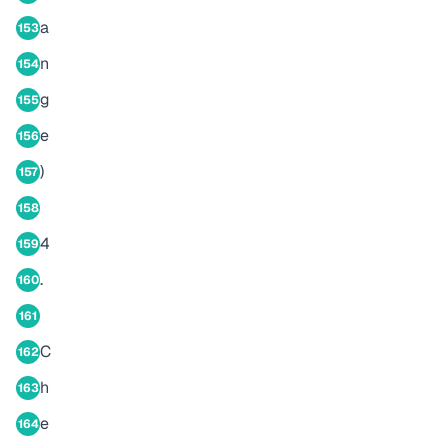
a
153
n
154
g
155
e
156
)
157
158
4
159
.
160
161
C
162
h
163
e
164