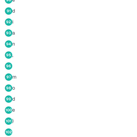
90
d
91
i
92
a
93
n
94
,
95
96
m
97
o
98
d
99
e
100
)
101
102