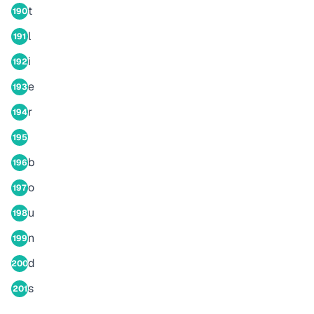
t
190
l
191
i
192
e
193
r
194
195
b
196
o
197
u
198
n
199
d
200
s
201