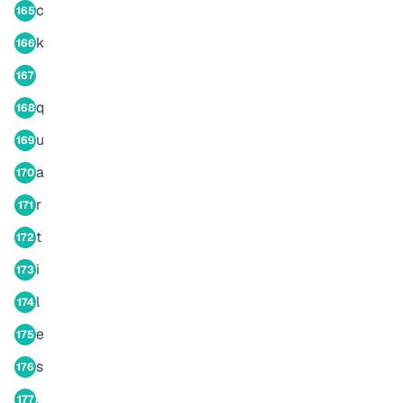
c
165
k
166
167
q
168
u
169
a
170
r
171
t
172
i
173
l
174
e
175
s
176
,
177