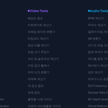
Video Tools
Audio Tool
해상도 참조
BPM 계산기
비트레이트 계산기
주파수 계산기
프레임 레이트 변환기
딜레이 타임 계
타임코드 계산기
dB 변환기
영상 비율 계산기
오디오 파일 크
파일 크기 추정기
음계 주파수 차
속도 및 슬로모션 계산기
데시벨 참조 가
저장 공간 플래너
레이턴시 계산
자막 시간 변환기
센트 계산기
대역폭 계산기
라우드니스 표
색 공간 참조
EQ Frequency
코덱 참조
Sample Rate C
tor
플랫폼 사양 가이드
Bit Depth Anal
nerator
크로마 서브샘플링 가이드
Chord Referen