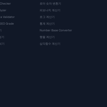
 Checker
로마 숫자 변환기
lyzer
피보나치 계산기
a Validator
로그 계산기
 SEO Grade
통계 계산기
기
Number Base Converter
성기
행렬 계산기
석기
삼각함수 계산기