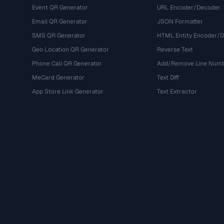
Event QR Generator
URL Encoder/Decoder
Email QR Generator
JSON Formatter
SMS QR Generator
HTML Entity Encoder/
Geo Location QR Generator
Reverse Text
Phone Call QR Generator
Add/Remove Line Num
MeCard Generator
Text Diff
App Store Link Generator
Text Extractor