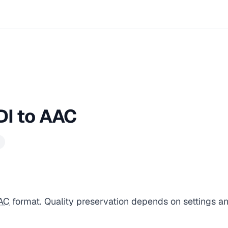
DI to AAC
AC
format. Quality preservation depends on settings a