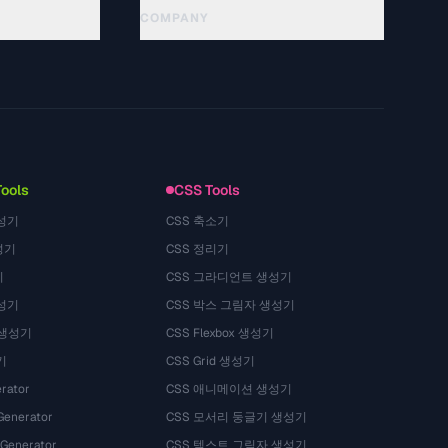
COMPANY
About
Technology
隐私政策
服务条款
Tools
CSS Tools
성기
CSS 축소기
성기
CSS 정리기
기
CSS 그라디언트 생성기
성기
CSS 박스 그림자 생성기
 생성기
CSS Flexbox 생성기
기
CSS Grid 생성기
rator
CSS 애니메이션 생성기
Generator
CSS 모서리 둥글기 생성기
 Generator
CSS 텍스트 그림자 생성기