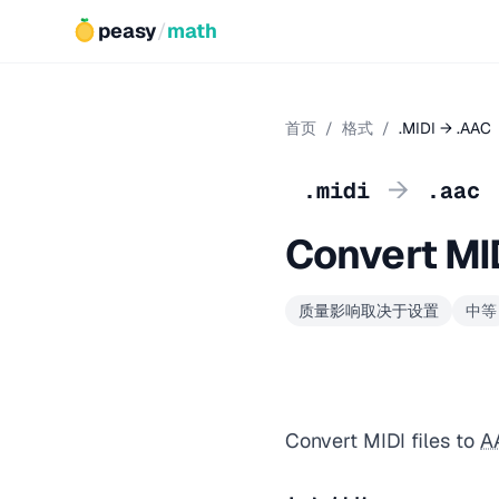
peasy
/
math
首页
/
格式
/
.MIDI → .AAC
→
.midi
.aac
Convert MI
质量影响取决于设置
中等
Convert MIDI files to
A