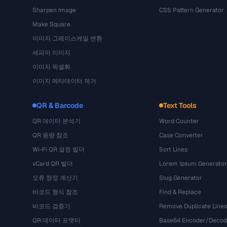
Sharpen Image
CSS Pattern Generator
Make Square
이미지 그레이스케일 변환
세피아 이미지
이미지 픽셀화
이미지 메타데이터 제거
QR & Barcode
Text Tools
QR 데이터 분석기
Word Counter
QR 용량 참조
Case Converter
Wi-Fi QR 설정 빌더
Sort Lines
vCard QR 빌더
Lorem Ipsum Generator
오류 정정 계산기
Slug Generator
바코드 형식 참조
Find & Replace
바코드 검증기
Remove Duplicate Lines
QR 데이터 포맷터
Base64 Encoder/Decod