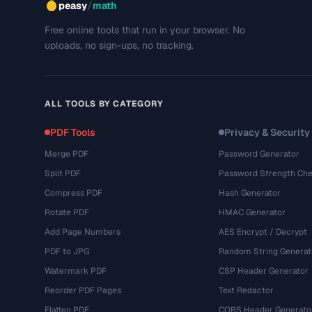
/
peasy
math
Free online tools that run in your browser. No
uploads, no sign-ups, no tracking.
ALL TOOLS BY CATEGORY
PDF Tools
Privacy & Security
Merge PDF
Password Generator
Split PDF
Password Strength Che
Compress PDF
Hash Generator
Rotate PDF
HMAC Generator
Add Page Numbers
AES Encrypt / Decrypt
PDF to JPG
Random String Generat
Watermark PDF
CSP Header Generator
Reorder PDF Pages
Text Redactor
Flatten PDF
CORS Header Generato