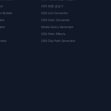
tor
CSS 변환 생성기
n Builder
CSS Unit Converter
ator
CSS Color Converter
ator
Media Query Generator
CSS Filter Effects
rator
CSS Clip-Path Generator