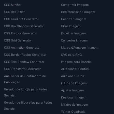
CSS Minifier
Comprimir Imagem
CSS Beautifier
Redimensionar Imagem
CSS Gradient Generator
Recortar Imagem
CSS Box Shadow Generator
Girar Imagem
CSS Flexbox Generator
Espelhar Imagem
CSS Grid Generator
Converter Imagem
CSS Animation Generator
Marca d'Água em Imagem
CSS Border Radius Generator
SVG para PNG
CSS Text Shadow Generator
Imagem para Base64
CSS Transform Generator
Arredondar Cantos
Analisador de Sentimento de
Adicionar Borda
Publicação
Filtros de Imagem
Gerador de Emojis para Redes
Ajustar Imagem
Sociais
Desfocar Imagem
Gerador de Biografias para Redes
Nitidez de Imagem
Sociais
Tornar Quadrada