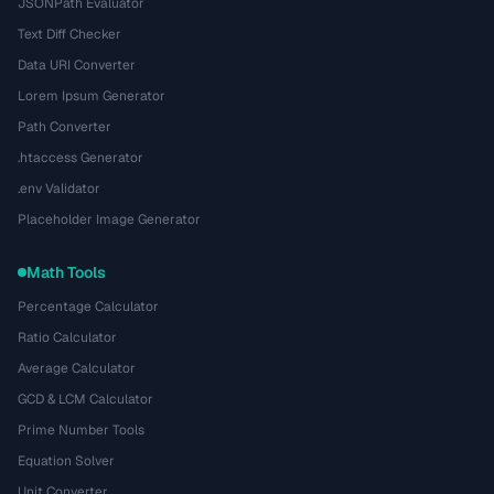
JSONPath Evaluator
Text Diff Checker
Data URI Converter
Lorem Ipsum Generator
Path Converter
.htaccess Generator
.env Validator
Placeholder Image Generator
Math Tools
Percentage Calculator
Ratio Calculator
Average Calculator
GCD & LCM Calculator
Prime Number Tools
Equation Solver
Unit Converter