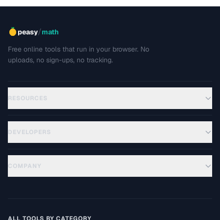
/
peasy
math
Free online tools that run in your browser. No
uploads, no sign-ups, no tracking.
RESOURCES
DEVELOPERS
COMPANY
ALL TOOLS BY CATEGORY