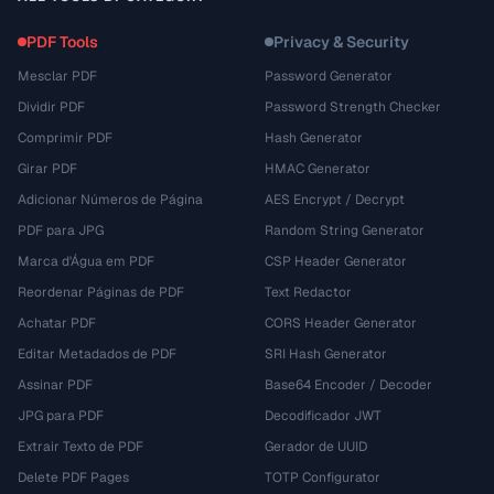
PDF Tools
Privacy & Security
Mesclar PDF
Password Generator
Dividir PDF
Password Strength Checker
Comprimir PDF
Hash Generator
Girar PDF
HMAC Generator
Adicionar Números de Página
AES Encrypt / Decrypt
PDF para JPG
Random String Generator
Marca d'Água em PDF
CSP Header Generator
Reordenar Páginas de PDF
Text Redactor
Achatar PDF
CORS Header Generator
Editar Metadados de PDF
SRI Hash Generator
Assinar PDF
Base64 Encoder / Decoder
JPG para PDF
Decodificador JWT
Extrair Texto de PDF
Gerador de UUID
Delete PDF Pages
TOTP Configurator