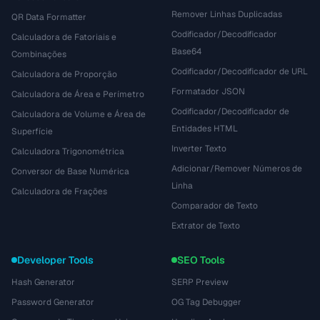
Remover Linhas Duplicadas
QR Data Formatter
Codificador/Decodificador
Calculadora de Fatoriais e
Base64
Combinações
Codificador/Decodificador de URL
Calculadora de Proporção
Formatador JSON
Calculadora de Área e Perímetro
Codificador/Decodificador de
Calculadora de Volume e Área de
Entidades HTML
Superfície
Inverter Texto
Calculadora Trigonométrica
Adicionar/Remover Números de
Conversor de Base Numérica
Linha
Calculadora de Frações
Comparador de Texto
Extrator de Texto
Developer Tools
SEO Tools
Hash Generator
SERP Preview
Password Generator
OG Tag Debugger