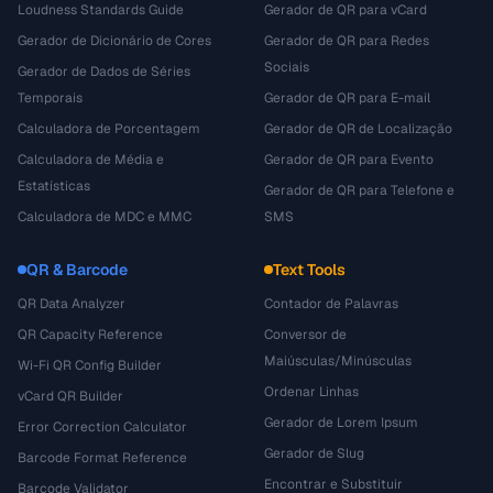
Loudness Standards Guide
Gerador de QR para vCard
Gerador de Dicionário de Cores
Gerador de QR para Redes
Sociais
Gerador de Dados de Séries
Temporais
Gerador de QR para E-mail
Calculadora de Porcentagem
Gerador de QR de Localização
Calculadora de Média e
Gerador de QR para Evento
Estatísticas
Gerador de QR para Telefone e
Calculadora de MDC e MMC
SMS
QR & Barcode
Text Tools
QR Data Analyzer
Contador de Palavras
QR Capacity Reference
Conversor de
Maiúsculas/Minúsculas
Wi-Fi QR Config Builder
Ordenar Linhas
vCard QR Builder
Gerador de Lorem Ipsum
Error Correction Calculator
Gerador de Slug
Barcode Format Reference
Encontrar e Substituir
Barcode Validator