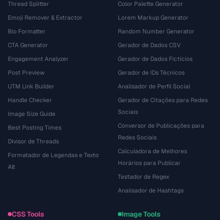
Thread Splitter
Color Palette Generator
Emoji Remover & Extractor
Lorem Markup Generator
Bio Formatter
Random Number Generator
CTA Generator
Gerador de Dados CSV
Engagement Analyzer
Gerador de Dados Fictícios
Post Preview
Gerador de IDs Técnicos
UTM Link Builder
Analisador de Perfil Social
Handle Checker
Gerador de Citações para Redes
Sociais
Image Size Guide
Conversor de Publicações para
Best Posting Times
Redes Sociais
Divisor de Threads
Calculadora de Melhores
Formatador de Legendas e Texto
Horários para Publicar
Alt
Testador de Regex
Analisador de Hashtags
CSS Tools
Image Tools