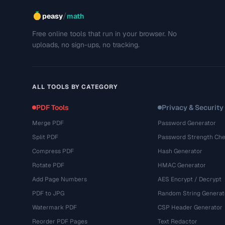
/
peasy
math
Free online tools that run in your browser. No
uploads, no sign-ups, no tracking.
ALL TOOLS BY CATEGORY
PDF Tools
Privacy & Security
Merge PDF
Password Generator
Split PDF
Password Strength Che
Compress PDF
Hash Generator
Rotate PDF
HMAC Generator
Add Page Numbers
AES Encrypt / Decrypt
PDF to JPG
Random String Generat
Watermark PDF
CSP Header Generator
Reorder PDF Pages
Text Redactor