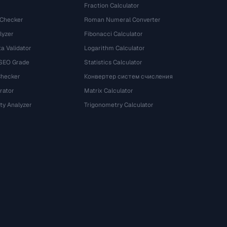
Fraction Calculator
 Checker
Roman Numeral Converter
lyzer
Fibonacci Calculator
a Validator
Logarithm Calculator
 SEO Grade
Statistics Calculator
Checker
Конвертер систем счисления
rator
Matrix Calculator
ty Analyzer
Trigonometry Calculator