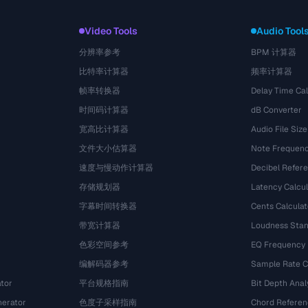
Video Tools
Audio Tool
分辨率参考
BPM 计算器
比特率计算器
频率计算器
帧率转换器
Delay Time Cal
时间码计算器
dB Converter
宽高比计算器
Audio File Size
文件大小估算器
Note Frequenc
速度与慢动作计算器
Decibel Refer
存储规划器
Latency Calcul
字幕时间转换器
Cents Calculat
带宽计算器
Loudness Stan
色彩空间参考
EQ Frequency
编解码器参考
Sample Rate C
tor
平台规格指南
Bit Depth Anal
nerator
色度子采样指南
Chord Referen