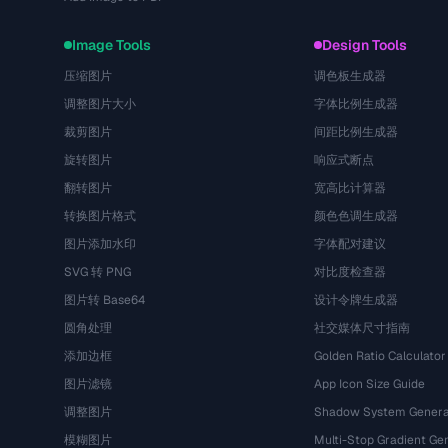
Image Tools
Design Tools
压缩图片
调色板生成器
调整图片大小
字体比例生成器
裁剪图片
间距比例生成器
旋转图片
响应式断点
翻转图片
宽高比计算器
转换图片格式
颜色色调生成器
图片添加水印
字体配对建议
SVG 转 PNG
对比度检查器
图片转 Base64
设计令牌生成器
圆角处理
社交媒体尺寸指南
添加边框
Golden Ratio Calculator
图片滤镜
App Icon Size Guide
调整图片
Shadow System Genera
模糊图片
Multi-Stop Gradient Ge