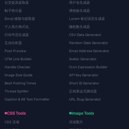
社交提及提取器
用户名生成器
帖子拆分器
调色板生成器
Emoji 移除与提取器
Lorem 标记语言生成器
个人简介格式化
随机数生成器
行动号召生成器
CSV Data Generator
互动分析器
Random Date Generator
Post Preview
Email Address Generator
UTM Link Builder
Avatar Generator
Handle Checker
Cron Expression Builder
Image Size Guide
API Key Generator
Best Posting Times
Short ID Generator
Thread Splitter
正则表达式测试器
Caption & Alt Text Formatter
URL Slug Generator
CSS Tools
Image Tools
CSS 压缩
压缩图片