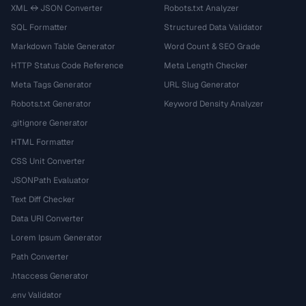
XML ↔ JSON Converter
Robots.txt Analyzer
SQL Formatter
Structured Data Validator
Markdown Table Generator
Word Count & SEO Grade
HTTP Status Code Reference
Meta Length Checker
Meta Tags Generator
URL Slug Generator
Robots.txt Generator
Keyword Density Analyzer
.gitignore Generator
HTML Formatter
CSS Unit Converter
JSONPath Evaluator
Text Diff Checker
Data URI Converter
Lorem Ipsum Generator
Path Converter
.htaccess Generator
.env Validator