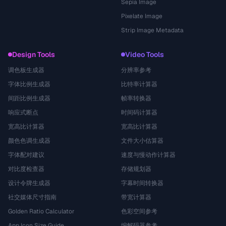
Sepia Image
Pixelate Image
Strip Image Metadata
Design Tools
Video Tools
调色板生成器
分辨率参考
字体比例生成器
比特率计算器
间距比例生成器
帧率转换器
响应式断点
时间码计算器
宽高比计算器
宽高比计算器
颜色色调生成器
文件大小估算器
字体配对建议
速度与慢动作计算器
对比度检查器
存储规划器
设计令牌生成器
字幕时间转换器
社交媒体尺寸指南
带宽计算器
Golden Ratio Calculator
色彩空间参考
App Icon Size Guide
编解码器参考