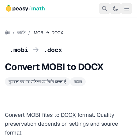
peasy
/
math
होम
/
फ़ॉर्मेट
/
.MOBI → .DOCX
→
.mobi
.docx
Convert MOBI to DOCX
गुणवत्ता प्रभाव सेटिंग्स पर निर्भर करता है
मध्यम
Convert MOBI files to
DOCX
format. Quality
preservation depends on settings and source
format.