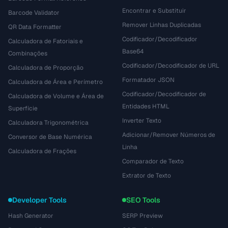
Encontrar e Substituir
Barcode Validator
Remover Linhas Duplicadas
QR Data Formatter
Codificador/Decodificador
Calculadora de Fatoriais e
Base64
Combinações
Codificador/Decodificador de URL
Calculadora de Proporção
Formatador JSON
Calculadora de Área e Perímetro
Codificador/Decodificador de
Calculadora de Volume e Área de
Entidades HTML
Superfície
Inverter Texto
Calculadora Trigonométrica
Adicionar/Remover Números de
Conversor de Base Numérica
Linha
Calculadora de Frações
Comparador de Texto
Extrator de Texto
Developer Tools
SEO Tools
Hash Generator
SERP Preview