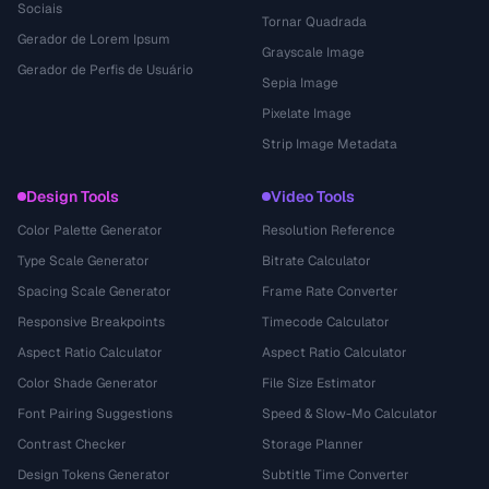
Sociais
Tornar Quadrada
Gerador de Lorem Ipsum
Grayscale Image
Gerador de Perfis de Usuário
Sepia Image
Pixelate Image
Strip Image Metadata
Design Tools
Video Tools
Color Palette Generator
Resolution Reference
Type Scale Generator
Bitrate Calculator
Spacing Scale Generator
Frame Rate Converter
Responsive Breakpoints
Timecode Calculator
Aspect Ratio Calculator
Aspect Ratio Calculator
Color Shade Generator
File Size Estimator
Font Pairing Suggestions
Speed & Slow-Mo Calculator
Contrast Checker
Storage Planner
Design Tokens Generator
Subtitle Time Converter