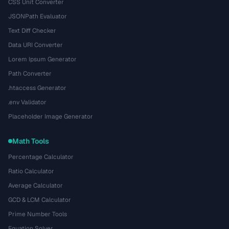
CSS Unit Converter
JSONPath Evaluator
Text Diff Checker
Data URI Converter
Lorem Ipsum Generator
Path Converter
.htaccess Generator
.env Validator
Placeholder Image Generator
Math Tools
Percentage Calculator
Ratio Calculator
Average Calculator
GCD & LCM Calculator
Prime Number Tools
Equation Solver