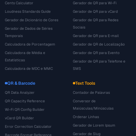
Cents Calculator
Gerador de QR para Wi-Fi
Loudness Standards Guide
Gerador de QR para vCard
Gerador de Dicionário de Cores
Gerador de QR para Redes
Sociais
Gerador de Dados de Séries
Temporais
Gerador de QR para E-mail
Calculadora de Porcentagem
Gerador de QR de Localização
Calculadora de Média e
Gerador de QR para Evento
Estatísticas
Gerador de QR para Telefone e
Calculadora de MDC e MMC
SMS
QR & Barcode
Text Tools
QR Data Analyzer
Contador de Palavras
QR Capacity Reference
Conversor de
Maiúsculas/Minúsculas
Wi-Fi QR Config Builder
Ordenar Linhas
vCard QR Builder
Gerador de Lorem Ipsum
Error Correction Calculator
Gerador de Slug
Barcode Format Reference