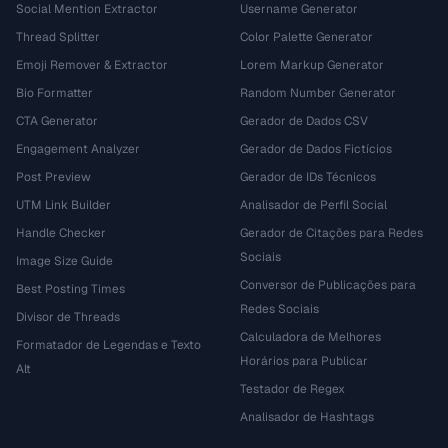
Social Mention Extractor
Username Generator
Thread Splitter
Color Palette Generator
Emoji Remover & Extractor
Lorem Markup Generator
Bio Formatter
Random Number Generator
CTA Generator
Gerador de Dados CSV
Engagement Analyzer
Gerador de Dados Fictícios
Post Preview
Gerador de IDs Técnicos
UTM Link Builder
Analisador de Perfil Social
Handle Checker
Gerador de Citações para Redes
Sociais
Image Size Guide
Conversor de Publicações para
Best Posting Times
Redes Sociais
Divisor de Threads
Calculadora de Melhores
Formatador de Legendas e Texto
Horários para Publicar
Alt
Testador de Regex
Analisador de Hashtags