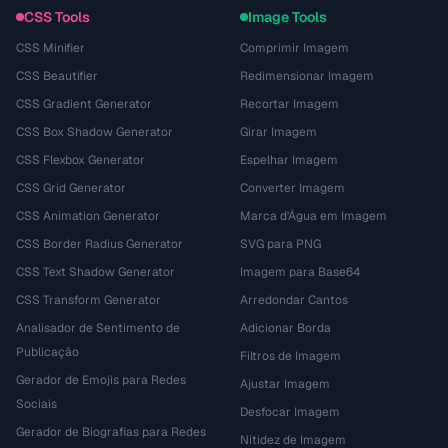
CSS Tools
Image Tools
CSS Minifier
Comprimir Imagem
CSS Beautifier
Redimensionar Imagem
CSS Gradient Generator
Recortar Imagem
CSS Box Shadow Generator
Girar Imagem
CSS Flexbox Generator
Espelhar Imagem
CSS Grid Generator
Converter Imagem
CSS Animation Generator
Marca d'Água em Imagem
CSS Border Radius Generator
SVG para PNG
CSS Text Shadow Generator
Imagem para Base64
CSS Transform Generator
Arredondar Cantos
Analisador de Sentimento de
Adicionar Borda
Publicação
Filtros de Imagem
Gerador de Emojis para Redes
Ajustar Imagem
Sociais
Desfocar Imagem
Gerador de Biografias para Redes
Nitidez de Imagem