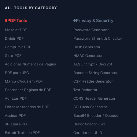
ALL TOOLS BY CATEGORY
PDF Tools
Privacy & Security
Mesclar PDF
Password Generator
Dividir PDF
Password Strength Checker
Comprimir PDF
Hash Generator
Girar PDF
HMAC Generator
Adicionar Números de Página
AES Encrypt / Decrypt
PDF para JPG
Random String Generator
Marca d'Água em PDF
CSP Header Generator
Reordenar Páginas de PDF
Text Redactor
Achatar PDF
CORS Header Generator
Editar Metadados de PDF
SRI Hash Generator
Assinar PDF
Base64 Encoder / Decoder
JPG para PDF
Decodificador JWT
Extrair Texto de PDF
Gerador de UUID