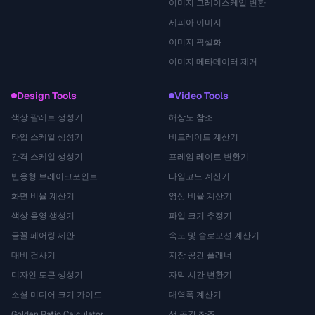
이미지 그레이스케일 변환
세피아 이미지
이미지 픽셀화
이미지 메타데이터 제거
Design Tools
Video Tools
색상 팔레트 생성기
해상도 참조
타입 스케일 생성기
비트레이트 계산기
간격 스케일 생성기
프레임 레이트 변환기
반응형 브레이크포인트
타임코드 계산기
화면 비율 계산기
영상 비율 계산기
색상 음영 생성기
파일 크기 추정기
글꼴 페어링 제안
속도 및 슬로모션 계산기
대비 검사기
저장 공간 플래너
디자인 토큰 생성기
자막 시간 변환기
소셜 미디어 크기 가이드
대역폭 계산기
Golden Ratio Calculator
색 공간 참조