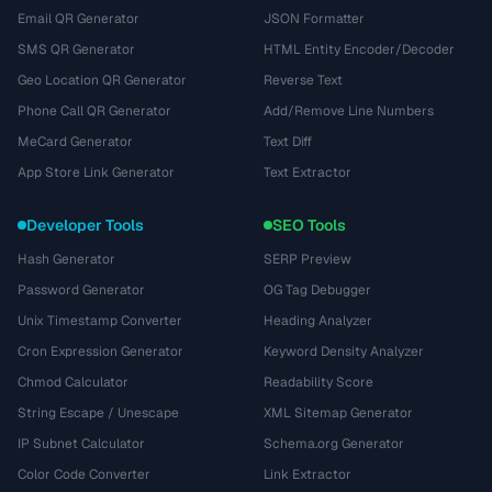
Email QR Generator
JSON Formatter
SMS QR Generator
HTML Entity Encoder/Decoder
Geo Location QR Generator
Reverse Text
Phone Call QR Generator
Add/Remove Line Numbers
MeCard Generator
Text Diff
App Store Link Generator
Text Extractor
Developer Tools
SEO Tools
Hash Generator
SERP Preview
Password Generator
OG Tag Debugger
Unix Timestamp Converter
Heading Analyzer
Cron Expression Generator
Keyword Density Analyzer
Chmod Calculator
Readability Score
String Escape / Unescape
XML Sitemap Generator
IP Subnet Calculator
Schema.org Generator
Color Code Converter
Link Extractor