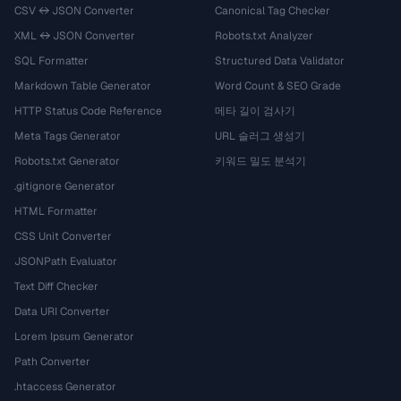
CSV ↔ JSON Converter
Canonical Tag Checker
XML ↔ JSON Converter
Robots.txt Analyzer
SQL Formatter
Structured Data Validator
Markdown Table Generator
Word Count & SEO Grade
HTTP Status Code Reference
메타 길이 검사기
Meta Tags Generator
URL 슬러그 생성기
Robots.txt Generator
키워드 밀도 분석기
.gitignore Generator
HTML Formatter
CSS Unit Converter
JSONPath Evaluator
Text Diff Checker
Data URI Converter
Lorem Ipsum Generator
Path Converter
.htaccess Generator