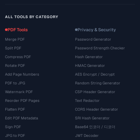
ALL TOOLS BY CATEGORY
PDF Tools
Privacy & Security
Merge PDF
Password Generator
Split PDF
Password Strength Checker
Compress PDF
Hash Generator
Rotate PDF
HMAC Generator
Add Page Numbers
AES Encrypt / Decrypt
PDF to JPG
Random String Generator
Watermark PDF
CSP Header Generator
Reorder PDF Pages
Text Redactor
Flatten PDF
CORS Header Generator
Edit PDF Metadata
SRI Hash Generator
Sign PDF
Base64 인코더 / 디코더
JPG to PDF
JWT Decoder