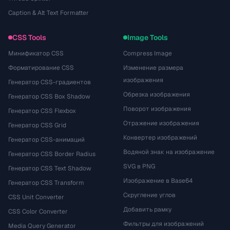
Caption & Alt Text Formatter
CSS Tools
Image Tools
Минификатор CSS
Compress Image
Форматирование CSS
Изменение размера
изображения
Генератор CSS-градиентов
Обрезка изображения
Генератор CSS Box Shadow
Поворот изображения
Генератор CSS Flexbox
Отражение изображения
Генератор CSS Grid
Конвертер изображений
Генератор CSS-анимаций
Водяной знак на изображение
Генератор CSS Border Radius
SVG в PNG
Генератор CSS Text Shadow
Изображение в Base64
Генератор CSS Transform
Скругление углов
CSS Unit Converter
Добавить рамку
CSS Color Converter
Фильтры для изображений
Media Query Generator