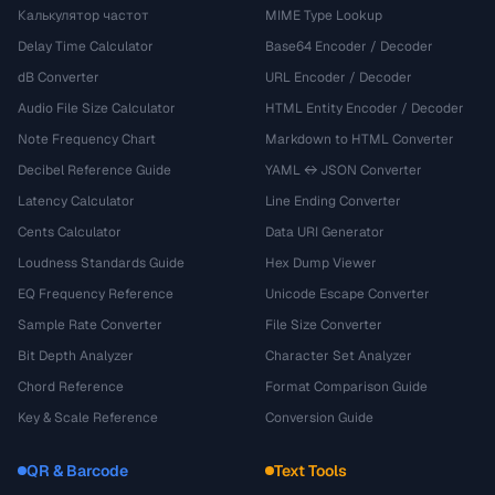
Калькулятор частот
MIME Type Lookup
Delay Time Calculator
Base64 Encoder / Decoder
dB Converter
URL Encoder / Decoder
Audio File Size Calculator
HTML Entity Encoder / Decoder
Note Frequency Chart
Markdown to HTML Converter
Decibel Reference Guide
YAML ↔ JSON Converter
Latency Calculator
Line Ending Converter
Cents Calculator
Data URI Generator
Loudness Standards Guide
Hex Dump Viewer
EQ Frequency Reference
Unicode Escape Converter
Sample Rate Converter
File Size Converter
Bit Depth Analyzer
Character Set Analyzer
Chord Reference
Format Comparison Guide
Key & Scale Reference
Conversion Guide
QR & Barcode
Text Tools