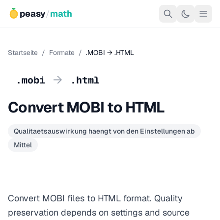
peasy
/
math
Startseite
/
Formate
/
.MOBI → .HTML
→
.mobi
.html
Convert MOBI to HTML
Qualitaetsauswirkung haengt von den Einstellungen ab
Mittel
Convert MOBI files to HTML format. Quality
preservation depends on settings and source