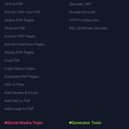
JPG to PDF
Декодер JWT
Extract Text from PDF
Генератор UUID
Delete PDF Pages
TOTP Configurator
Reverse PDF
SSL Certificate Decoder
Extract PDF Pages
Extract Odd/Even Pages
Resize PDF Pages
Crop PDF
Insert Blank Pages
Duplicate PDF Pages
PDF to PNG
Add Header & Footer
Add Text to PDF
Add Image to PDF
Social Media Tools
Generator Tools