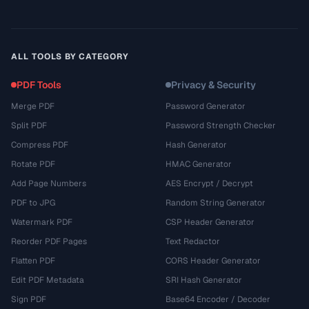
ALL TOOLS BY CATEGORY
PDF Tools
Privacy & Security
Merge PDF
Password Generator
Split PDF
Password Strength Checker
Compress PDF
Hash Generator
Rotate PDF
HMAC Generator
Add Page Numbers
AES Encrypt / Decrypt
PDF to JPG
Random String Generator
Watermark PDF
CSP Header Generator
Reorder PDF Pages
Text Redactor
Flatten PDF
CORS Header Generator
Edit PDF Metadata
SRI Hash Generator
Sign PDF
Base64 Encoder / Decoder