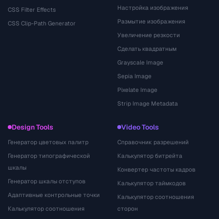
Настройка изображения
CSS Filter Effects
Размытие изображения
CSS Clip-Path Generator
Увеличение резкости
Сделать квадратным
Grayscale Image
Sepia Image
Pixelate Image
Strip Image Metadata
Design Tools
Video Tools
Генератор цветовых палитр
Справочник разрешений
Генератор типографической
Калькулятор битрейта
шкалы
Конвертер частоты кадров
Генератор шкалы отступов
Калькулятор таймкодов
Адаптивные контрольные точки
Калькулятор соотношения
Калькулятор соотношения
сторон