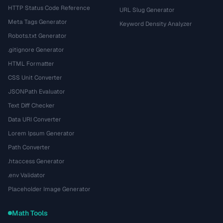
HTTP Status Code Reference
URL Slug Generator
Meta Tags Generator
Keyword Density Analyzer
Robots.txt Generator
.gitignore Generator
HTML Formatter
CSS Unit Converter
JSONPath Evaluator
Text Diff Checker
Data URI Converter
Lorem Ipsum Generator
Path Converter
.htaccess Generator
.env Validator
Placeholder Image Generator
Math Tools