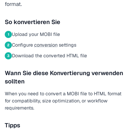
format.
So konvertieren Sie
Upload your MOBI file
1
Configure
conversion
settings
2
Download the converted HTML file
3
Wann Sie diese Konvertierung verwenden
sollten
When you need to convert a MOBI file to HTML format
for compatibility, size optimization, or workflow
requirements.
Tipps