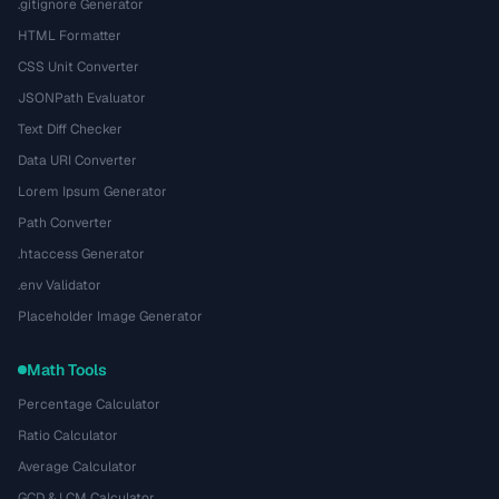
.gitignore Generator
HTML Formatter
CSS Unit Converter
JSONPath Evaluator
Text Diff Checker
Data URI Converter
Lorem Ipsum Generator
Path Converter
.htaccess Generator
.env Validator
Placeholder Image Generator
Math Tools
Percentage Calculator
Ratio Calculator
Average Calculator
GCD & LCM Calculator