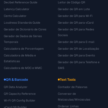
Decibel Reference Guide
Leitor de Código QR
Latency Calculator
Gerador de QR em Lote
Cents Calculator
Gerador de QR para Wi-Fi
Loudness Standards Guide
Gerador de QR para vCard
Gerador de Dicionário de Cores
Gerador de QR para Redes
Sociais
Gerador de Dados de Séries
Temporais
Gerador de QR para E-mail
Calculadora de Porcentagem
Gerador de QR de Localização
Calculadora de Média e
Gerador de QR para Evento
Estatísticas
Gerador de QR para Telefone e
Calculadora de MDC e MMC
SMS
QR & Barcode
Text Tools
QR Data Analyzer
Contador de Palavras
QR Capacity Reference
Conversor de
Maiúsculas/Minúsculas
Wi-Fi QR Config Builder
Ordenar Linhas
vCard QR Builder