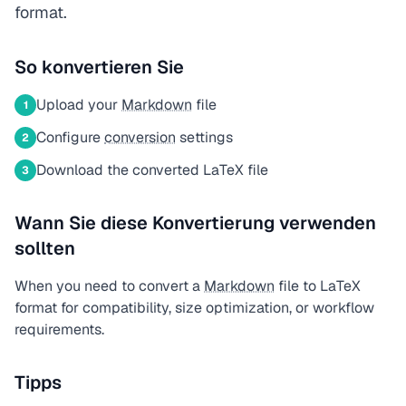
format.
So konvertieren Sie
Upload your
Markdown
file
1
Configure
conversion
settings
2
Download the converted LaTeX file
3
Wann Sie diese Konvertierung verwenden
sollten
When you need to convert a
Markdown
file to LaTeX
format for compatibility, size optimization, or workflow
requirements.
Tipps