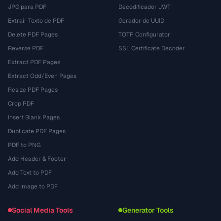
JPG para PDF
Decodificador JWT
Extrair Texto de PDF
Gerador de UUID
Delete PDF Pages
TOTP Configurator
Reverse PDF
SSL Certificate Decoder
Extract PDF Pages
Extract Odd/Even Pages
Resize PDF Pages
Crop PDF
Insert Blank Pages
Duplicate PDF Pages
PDF to PNG
Add Header & Footer
Add Text to PDF
Add Image to PDF
Social Media Tools
Generator Tools