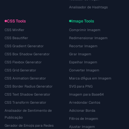
Analisador de Hashtags
CSS Tools
Image Tools
CSS Minifier
Comprimir Imagem
CSS Beautifier
Redimensionar Imagem
CSS Gradient Generator
Recortar Imagem
CSS Box Shadow Generator
Girar Imagem
CSS Flexbox Generator
Espelhar Imagem
CSS Grid Generator
Converter Imagem
CSS Animation Generator
Marca d'Água em Imagem
CSS Border Radius Generator
SVG para PNG
CSS Text Shadow Generator
Imagem para Base64
CSS Transform Generator
Arredondar Cantos
Analisador de Sentimento de
Adicionar Borda
Publicação
Filtros de Imagem
Gerador de Emojis para Redes
Ajustar Imagem