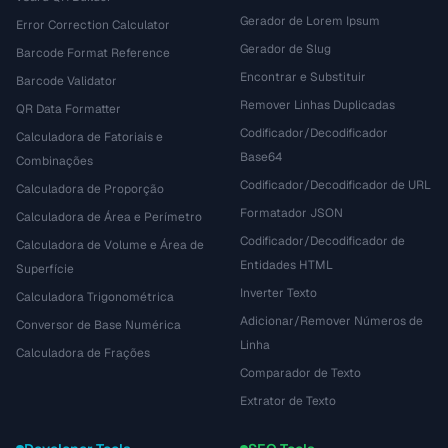
Gerador de Lorem Ipsum
Error Correction Calculator
Gerador de Slug
Barcode Format Reference
Encontrar e Substituir
Barcode Validator
Remover Linhas Duplicadas
QR Data Formatter
Codificador/Decodificador
Calculadora de Fatoriais e
Base64
Combinações
Codificador/Decodificador de URL
Calculadora de Proporção
Formatador JSON
Calculadora de Área e Perímetro
Codificador/Decodificador de
Calculadora de Volume e Área de
Entidades HTML
Superfície
Inverter Texto
Calculadora Trigonométrica
Adicionar/Remover Números de
Conversor de Base Numérica
Linha
Calculadora de Frações
Comparador de Texto
Extrator de Texto