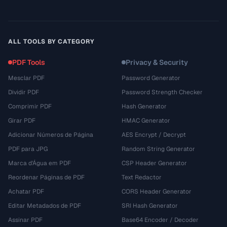
ALL TOOLS BY CATEGORY
PDF Tools
Privacy & Security
Mesclar PDF
Password Generator
Dividir PDF
Password Strength Checker
Comprimir PDF
Hash Generator
Girar PDF
HMAC Generator
Adicionar Números de Página
AES Encrypt / Decrypt
PDF para JPG
Random String Generator
Marca d'Água em PDF
CSP Header Generator
Reordenar Páginas de PDF
Text Redactor
Achatar PDF
CORS Header Generator
Editar Metadados de PDF
SRI Hash Generator
Assinar PDF
Base64 Encoder / Decoder