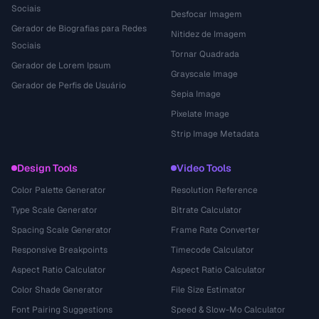
Sociais
Desfocar Imagem
Gerador de Biografias para Redes
Nitidez de Imagem
Sociais
Tornar Quadrada
Gerador de Lorem Ipsum
Grayscale Image
Gerador de Perfis de Usuário
Sepia Image
Pixelate Image
Strip Image Metadata
Design Tools
Video Tools
Color Palette Generator
Resolution Reference
Type Scale Generator
Bitrate Calculator
Spacing Scale Generator
Frame Rate Converter
Responsive Breakpoints
Timecode Calculator
Aspect Ratio Calculator
Aspect Ratio Calculator
Color Shade Generator
File Size Estimator
Font Pairing Suggestions
Speed & Slow-Mo Calculator