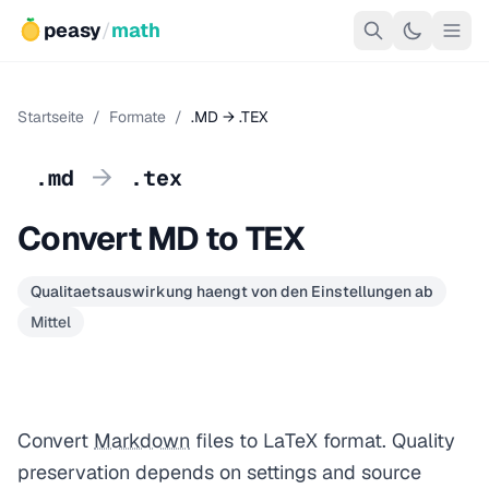
peasy
/
math
Startseite
/
Formate
/
.MD → .TEX
→
.md
.tex
Convert MD to TEX
Qualitaetsauswirkung haengt von den Einstellungen ab
Mittel
Convert
Markdown
files to LaTeX format. Quality
preservation depends on settings and source