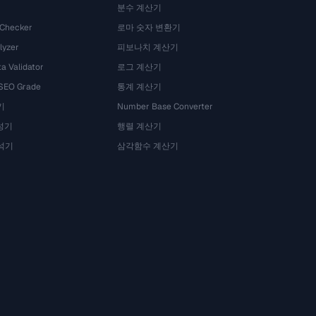
분수 계산기
 Checker
로마 숫자 변환기
lyzer
피보나치 계산기
a Validator
로그 계산기
 SEO Grade
통계 계산기
기
Number Base Converter
성기
행렬 계산기
석기
삼각함수 계산기