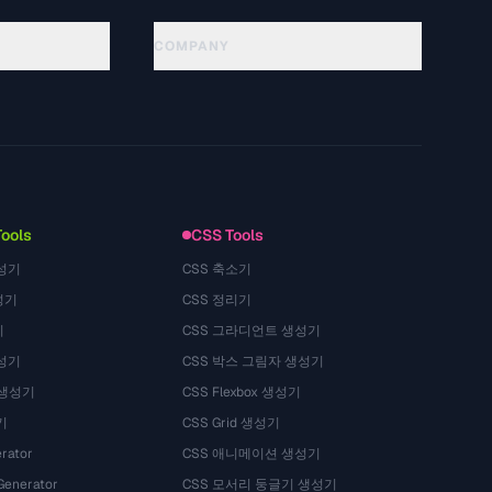
COMPANY
About
Technology
Datenschutzerklaerung
Nutzungsbedingungen
Tools
CSS Tools
성기
CSS 축소기
성기
CSS 정리기
기
CSS 그라디언트 생성기
성기
CSS 박스 그림자 생성기
 생성기
CSS Flexbox 생성기
기
CSS Grid 생성기
rator
CSS 애니메이션 생성기
Generator
CSS 모서리 둥글기 생성기