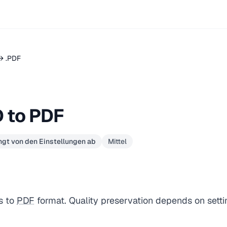
→ .PDF
 to PDF
gt von den Einstellungen ab
Mittel
s to
PDF
format. Quality preservation depends on setti