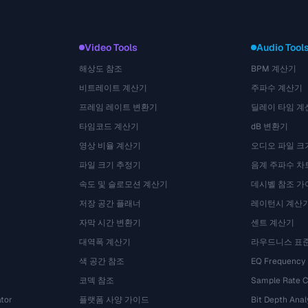
Video Tools
Audio Tool
해상도 참조
BPM 계산기
비트레이트 계산기
주파수 계산기
프레임 레이트 변환기
딜레이 타임 계
타임코드 계산기
dB 변환기
영상 비율 계산기
오디오 파일 크
파일 크기 추정기
음계 주파수 차
속도 및 슬로모션 계산기
데시벨 참조 가
저장 공간 플래너
레이턴시 계산
자막 시간 변환기
센트 계산기
대역폭 계산기
라우드니스 표
색 공간 참조
EQ Frequency
코덱 참조
Sample Rate C
tor
플랫폼 사양 가이드
Bit Depth Anal