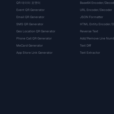
QR 데이터 포맷터
Base64 Encoder/Decod
Event QR Generator
URL Encoder/Decoder
Email QR Generator
JSON Formatter
SMS QR Generator
HTML Entity Encoder/
Geo Location QR Generator
Reverse Text
Phone Call QR Generator
Add/Remove Line Num
MeCard Generator
Text Diff
App Store Link Generator
Text Extractor