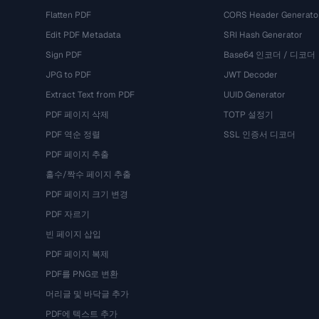
Flatten PDF
CORS Header Generato
Edit PDF Metadata
SRI Hash Generator
Sign PDF
Base64 인코더 / 디코더
JPG to PDF
JWT Decoder
Extract Text from PDF
UUID Generator
PDF 페이지 삭제
TOTP 설정기
PDF 역순 정렬
SSL 인증서 디코더
PDF 페이지 추출
홀수/짝수 페이지 추출
PDF 페이지 크기 변경
PDF 자르기
빈 페이지 삽입
PDF 페이지 복제
PDF를 PNG로 변환
머리글 및 바닥글 추가
PDF에 텍스트 추가