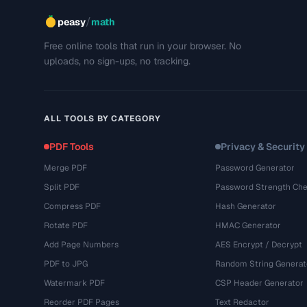
/
peasy
math
Free online tools that run in your browser. No
uploads, no sign-ups, no tracking.
ALL TOOLS BY CATEGORY
PDF Tools
Privacy & Security
Merge PDF
Password Generator
Split PDF
Password Strength Che
Compress PDF
Hash Generator
Rotate PDF
HMAC Generator
Add Page Numbers
AES Encrypt / Decrypt
PDF to JPG
Random String Generat
Watermark PDF
CSP Header Generator
Reorder PDF Pages
Text Redactor