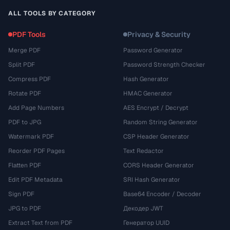
ALL TOOLS BY CATEGORY
PDF Tools
Privacy & Security
Merge PDF
Password Generator
Split PDF
Password Strength Checker
Compress PDF
Hash Generator
Rotate PDF
HMAC Generator
Add Page Numbers
AES Encrypt / Decrypt
PDF to JPG
Random String Generator
Watermark PDF
CSP Header Generator
Reorder PDF Pages
Text Redactor
Flatten PDF
CORS Header Generator
Edit PDF Metadata
SRI Hash Generator
Sign PDF
Base64 Encoder / Decoder
JPG to PDF
Декодер JWT
Extract Text from PDF
Генератор UUID