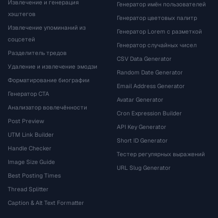
Извлечение и генерация
Генератор имён пользователей
хэштегов
Генератор цветовых палитр
Извлечение упоминаний из
Генератор Lorem с разметкой
соцсетей
Генератор случайных чисел
Разделитель тредов
CSV Data Generator
Удаление и извлечение эмодзи
Random Date Generator
Форматирование биографии
Email Address Generator
Генератор CTA
Avatar Generator
Анализатор вовлечённости
Cron Expression Builder
Post Preview
API Key Generator
UTM Link Builder
Short ID Generator
Handle Checker
Тестер регулярных выражений
Image Size Guide
URL Slug Generator
Best Posting Times
Thread Splitter
Caption & Alt Text Formatter