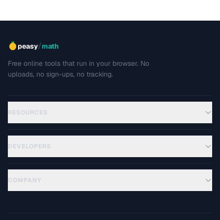
/
peasy
math
Free online tools that run in your browser. No
uploads, no sign-ups, no tracking.
RESOURCES
DEVELOPERS
COMPANY