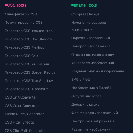
CSS Tools
Image Tools
Минификатор CSS
Compress Image
Форматирование CSS
Изменение размера
изображения
Генератор CSS-градиентов
Обрезка изображения
Генератор CSS Box Shadow
Поворот изображения
Генератор CSS Flexbox
Отражение изображения
Генератор CSS Grid
Конвертер изображений
Генератор CSS-анимаций
Водяной знак на изображение
Генератор CSS Border Radius
SVG в PNG
Генератор CSS Text Shadow
Изображение в Base64
Генератор CSS Transform
Скругление углов
CSS Unit Converter
Добавить рамку
CSS Color Converter
Фильтры для изображений
Media Query Generator
Настройка изображения
CSS Filter Effects
Размытие изображения
CSS Clip-Path Generator