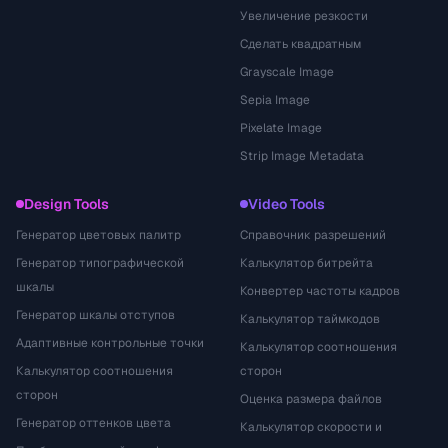
Увеличение резкости
Сделать квадратным
Grayscale Image
Sepia Image
Pixelate Image
Strip Image Metadata
Design Tools
Video Tools
Генератор цветовых палитр
Справочник разрешений
Генератор типографической
Калькулятор битрейта
шкалы
Конвертер частоты кадров
Генератор шкалы отступов
Калькулятор таймкодов
Адаптивные контрольные точки
Калькулятор соотношения
Калькулятор соотношения
сторон
сторон
Оценка размера файлов
Генератор оттенков цвета
Калькулятор скорости и