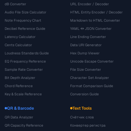
dB Converter
URL Encoder / Decoder
Audio File Size Calculator
HTML Entity Encoder / Decoder
Note Frequency Chart
Markdown to HTML Converter
Decibel Reference Guide
YAML ↔ JSON Converter
Latency Calculator
Line Ending Converter
Cents Calculator
Data URI Generator
Loudness Standards Guide
Hex Dump Viewer
EQ Frequency Reference
Unicode Escape Converter
Sample Rate Converter
File Size Converter
Bit Depth Analyzer
Character Set Analyzer
Chord Reference
Format Comparison Guide
Key & Scale Reference
Conversion Guide
QR & Barcode
Text Tools
QR Data Analyzer
Счётчик слов
QR Capacity Reference
Конвертер регистра