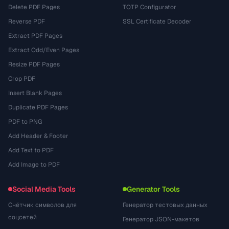
Delete PDF Pages
TOTP Configurator
Reverse PDF
SSL Certificate Decoder
Extract PDF Pages
Extract Odd/Even Pages
Resize PDF Pages
Crop PDF
Insert Blank Pages
Duplicate PDF Pages
PDF to PNG
Add Header & Footer
Add Text to PDF
Add Image to PDF
Social Media Tools
Generator Tools
Счётчик символов для
Генератор тестовых данных
соцсетей
Генератор JSON-макетов