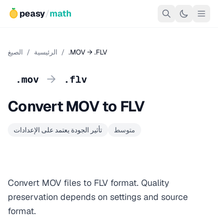
peasy
/
math
.MOV → .FLV
/
الرئيسية
/
الصيغ
→
.mov
.flv
Convert MOV to FLV
متوسط
تأثير الجودة يعتمد على الإعدادات
Convert MOV files to FLV format. Quality
preservation depends on settings and source
format.